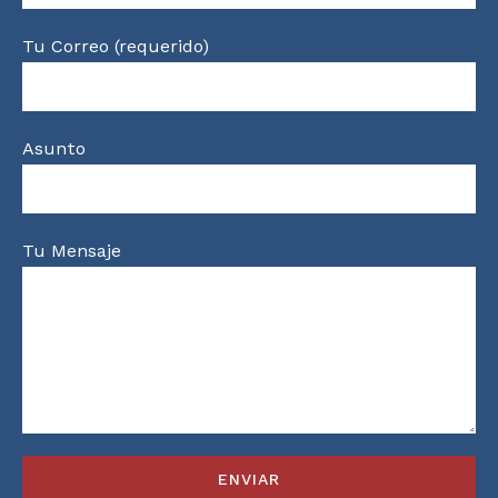
Tu Correo (requerido)
Asunto
Tu Mensaje