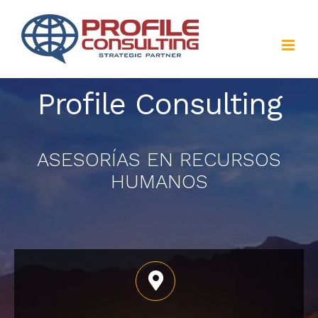
Saltar
al
contenido
Profile Consulting
ASESORÍAS EN RECURSOS
HUMANOS