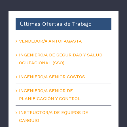
Últimas Ofertas de Trabajo
VENDEDOR/A ANTOFAGASTA
INGENIERO/A DE SEGURIDAD Y SALUD
OCUPACIONAL (SSO)
INGENIERO/A SENIOR COSTOS
INGENIERO/A SENIOR DE
PLANIFICACIÓN Y CONTROL
INSTRUCTOR/A DE EQUIPOS DE
CARGUIO