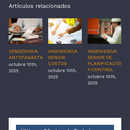
Artículos relacionados
VENDEDOR/A
INGENIERO/A
INGENIERO/A
I
ANTOFAGASTA
SENIOR
SENIOR DE
D
COSTOS
PLANIFICACIÓN
D
octubre 10th,
Y CONTROL
octubre 10th,
o
2025
octubre 10th,
2025
2
2025