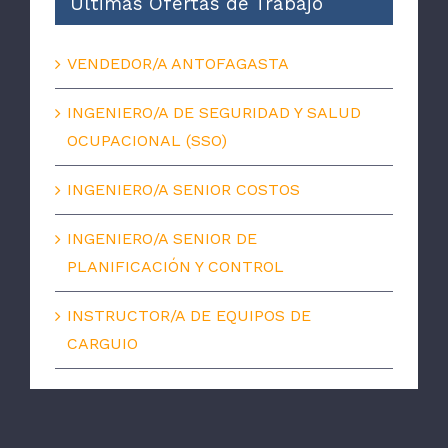
Últimas Ofertas de Trabajo
VENDEDOR/A ANTOFAGASTA
INGENIERO/A DE SEGURIDAD Y SALUD
OCUPACIONAL (SSO)
INGENIERO/A SENIOR COSTOS
INGENIERO/A SENIOR DE
PLANIFICACIÓN Y CONTROL
INSTRUCTOR/A DE EQUIPOS DE
CARGUIO